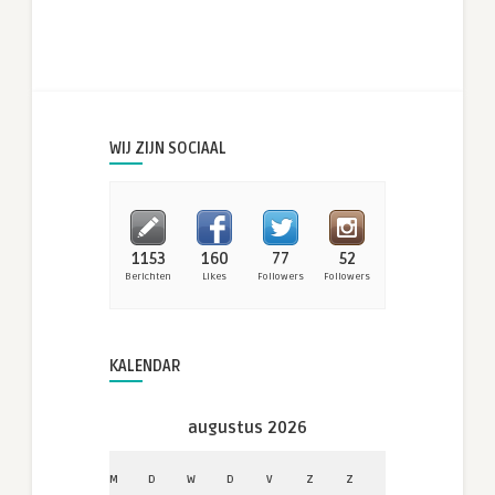
WIJ ZIJN SOCIAAL
1153
160
77
52
Berichten
Likes
Followers
Followers
KALENDAR
augustus 2026
M
D
W
D
V
Z
Z