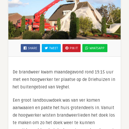
SHARE
TWEET
PIN IT
WHATSAPP
De brandweer kwam maandagavond rond 19.15 uur
met een hoogwerker ter plaatse op de Driehuizen in
het buitengebied van Veghel.
Een groot landbouwdoek was van ver komen
aanwaaien en pakte het huis grotendeels in. Vanuit
de hoogwerker wisten brandweerlieden het doek los
te maken om zo het doek weer te kunnen