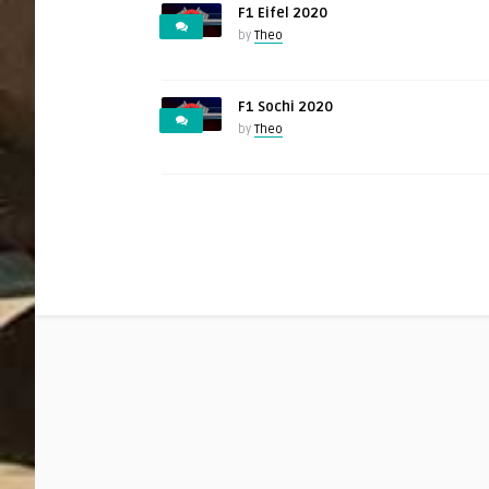
F1 Eifel 2020
by
Theo
F1 Sochi 2020
by
Theo