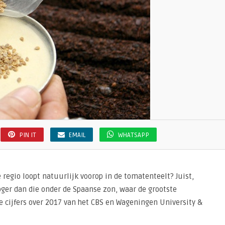
PIN IT
EMAIL
WHATSAPP
 regio loopt natuurlijk voorop in de tomatenteelt? Juist,
oger dan die onder de Spaanse zon, waar de grootste
e cijfers over 2017 van het CBS en Wageningen University &