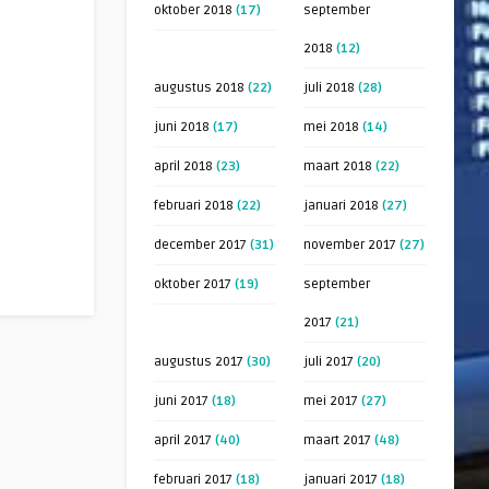
oktober 2018
(17)
september
2018
(12)
augustus 2018
(22)
juli 2018
(28)
juni 2018
(17)
mei 2018
(14)
april 2018
(23)
maart 2018
(22)
februari 2018
(22)
januari 2018
(27)
december 2017
(31)
november 2017
(27)
oktober 2017
(19)
september
2017
(21)
augustus 2017
(30)
juli 2017
(20)
juni 2017
(18)
mei 2017
(27)
april 2017
(40)
maart 2017
(48)
februari 2017
(18)
januari 2017
(18)