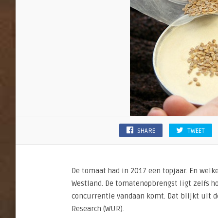
SHARE
TWEET
De tomaat had in 2017 een topjaar. En welke
Westland. De tomatenopbrengst ligt zelfs h
concurrentie vandaan komt. Dat blijkt uit d
Research (WUR).