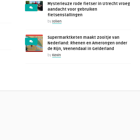
Mysterieuze rode fietser in Utrecht vroeg
aandacht voor gebruiken
fietsenstallingen
by
Jolien
Supermarktketen maakt zooitje van
Nederland: Rhenen en Amerongen onder
de Rijn, Veenendaal in Gelderland
by
Kevin