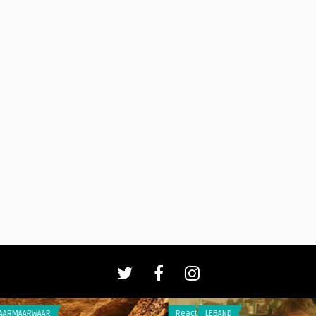
AAR
Reacties
LEBAND