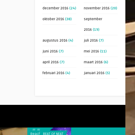
december 2016
(24)
november 2016
(20)
oktober 2016
(38)
september
2016
(19)
augustus 2016
(4)
juli 2016
(7)
juni 2016
(7)
mei 2016
(11)
april 2016
(7)
maart 2016
(6)
februari 2016
(4)
januari 2016
(5)
Reacties
BEAT OF NEAT
Reacties
HET VERHAA