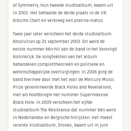
of Symmetry, hun tweede studioalbum, kwam uit
in 2001. Het behaalde de derde plaats in de UK
Albums Chart en verkreeg een platina-status.
Twee jaar later verscheen het derde studioalbum:
Absolution op 21 september 2003. Dit werd de
eerste nummer één-hit van de band in het Verenigd
Koninkrijk. De songteksten van het album
behandelen complottheorieën en politieke en
wetenschappelijke overtuigingen. In 2006 ging de
band hiermee door met het voor de Mercury Music
Prize genomineerde Black Holes and Revelations,
met als hoofdsingle het nummer Supermassive
Black Hole. In 2009 verscheen het vijfde
studioalbum The Resistance dat nummer één werd
in Nederlandse en Belgische hitlijsten. Het meest
recente studioalbum, Drones, kwam uit in juni