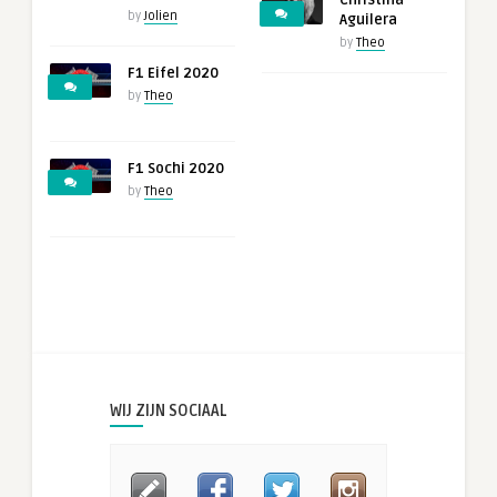
Christina
by
Jolien
Aguilera
by
Theo
F1 Eifel 2020
by
Theo
F1 Sochi 2020
by
Theo
WIJ ZIJN SOCIAAL