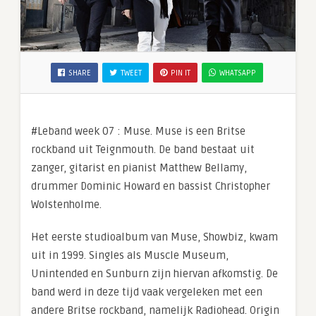
SHARE
TWEET
PIN IT
WHATSAPP
#Leband week 07 : Muse. Muse is een Britse
rockband uit Teignmouth. De band bestaat uit
zanger, gitarist en pianist Matthew Bellamy,
drummer Dominic Howard en bassist Christopher
Wolstenholme.
Het eerste studioalbum van Muse, Showbiz, kwam
uit in 1999. Singles als Muscle Museum,
Unintended en Sunburn zijn hiervan afkomstig. De
band werd in deze tijd vaak vergeleken met een
andere Britse rockband, namelijk Radiohead. Origin