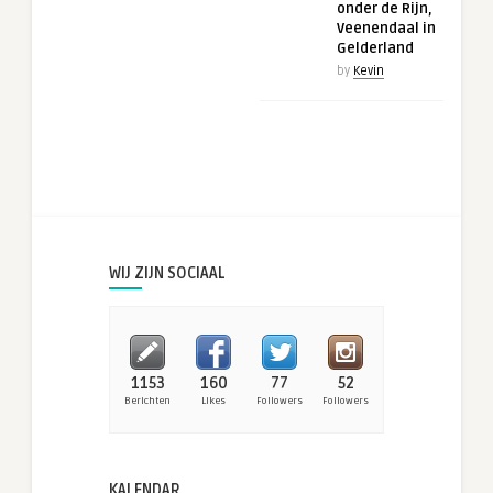
onder de Rijn,
Veenendaal in
Gelderland
by
Kevin
WIJ ZIJN SOCIAAL
1153
160
77
52
Berichten
Likes
Followers
Followers
KALENDAR