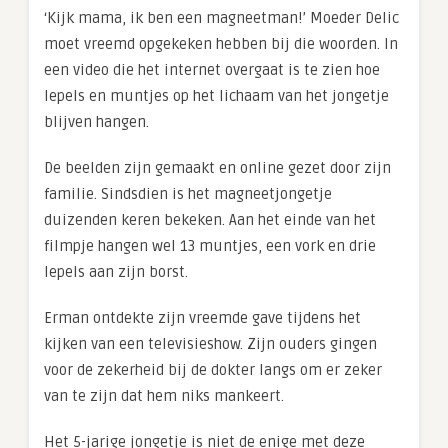
‘Kijk mama, ik ben een magneetman!’ Moeder Delic
moet vreemd opgekeken hebben bij die woorden. In
een video die het internet overgaat is te zien hoe
lepels en muntjes op het lichaam van het jongetje
blijven hangen.
De beelden zijn gemaakt en online gezet door zijn
familie. Sindsdien is het magneetjongetje
duizenden keren bekeken. Aan het einde van het
filmpje hangen wel 13 muntjes, een vork en drie
lepels aan zijn borst.
Erman ontdekte zijn vreemde gave tijdens het
kijken van een televisieshow. Zijn ouders gingen
voor de zekerheid bij de dokter langs om er zeker
van te zijn dat hem niks mankeert.
Het 5-jarige jongetje is niet de enige met deze