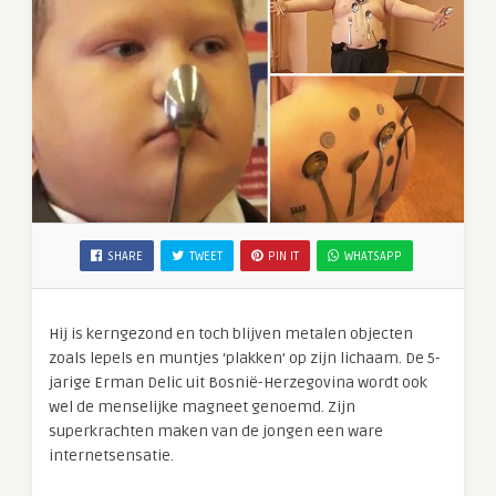
SHARE
TWEET
PIN IT
WHATSAPP
Hij is kerngezond en toch blijven metalen objecten
zoals lepels en muntjes ‘plakken’ op zijn lichaam. De 5-
jarige Erman Delic uit Bosnië-Herzegovina wordt ook
wel de menselijke magneet genoemd. Zijn
superkrachten maken van de jongen een ware
internetsensatie.