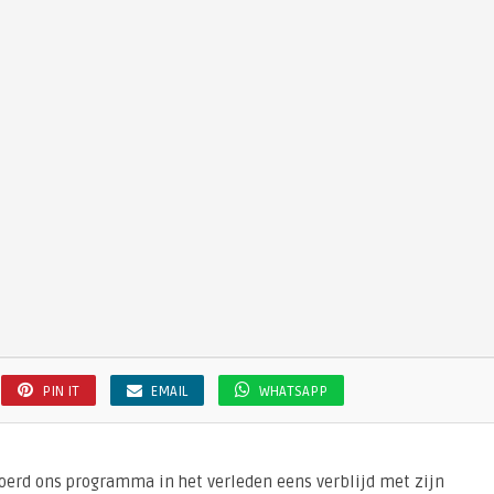
PIN IT
EMAIL
WHATSAPP
joerd ons programma in het verleden eens verblijd met zijn