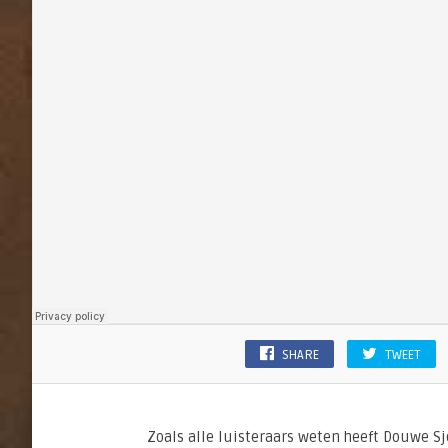
SHARE
TWEET
Zoals alle luisteraars weten heeft Douwe S