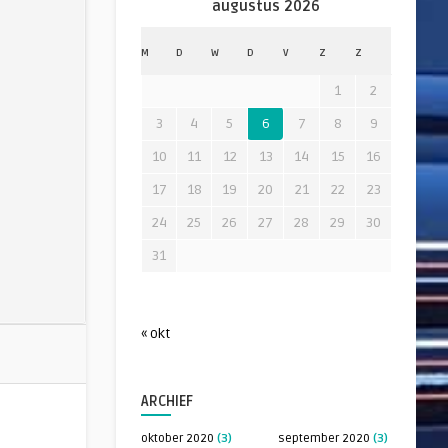
augustus 2026
M
D
W
D
V
Z
Z
1
2
3
4
5
6
7
8
9
10
11
12
13
14
15
16
17
18
19
20
21
22
23
24
25
26
27
28
29
30
31
« okt
ARCHIEF
oktober 2020
(3)
september 2020
(3)