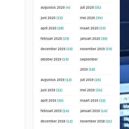
augustus 2020
(4)
juli 2020
(31)
juni 2020
(22)
mei 2020
(34)
ag
april 2020
(28)
maart 2020
(23)
februari 2020
(23)
januari 2020
(30)
december 2019
(10)
november 2019
(19)
ag
oktober 2019
(19)
september
2019
(18)
augustus 2019
(13)
juli 2019
(26)
juni 2019
(21)
mei 2019
(34)
april 2019
(26)
maart 2019
(32)
februari 2019
(14)
januari 2019
(14)
december 2018
(12)
november 2018
(21)